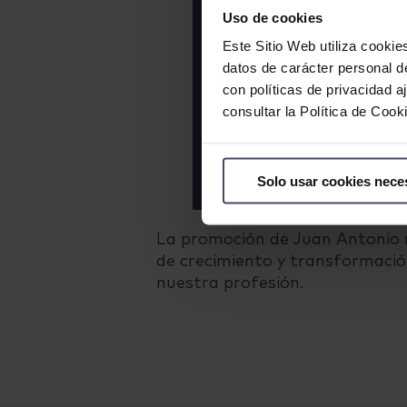
Uso de cookies
Este Sitio Web utiliza cookie
datos de carácter personal d
con políticas de privacidad 
consultar la Política de Coo
Solo usar cookies nece
La promoción de Juan Antonio 
de crecimiento y transformación 
nuestra profesión.